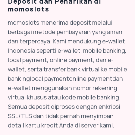
Deposit dan Penarikan di
momoslots
momoslots menerima deposit melalui
berbagai metode pembayaran yang aman
dan terpercaya. Kami mendukung e-wallet
Indonesia seperti e-wallet, mobile banking,
local payment, online payment, dan e-
wallet, serta transfer bank virtual ke
mobile
banking
local payment
online payment
dan
e-wallet
menggunakan nomor rekening
virtual khusus atau kode mobile banking.
Semua deposit diproses dengan enkripsi
SSL/TLS dan tidak pernah menyimpan
detail kartu kredit Anda di server kami.