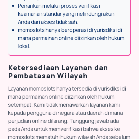
Penarikan melalui proses verifikasi
keamanan standar yang melindungi akun
Anda dari akses tidak sah.
momoslots hanya beroperasi di yurisdiksi di
mana permainan online diizinkan oleh hukum
lokal.
Ketersediaan Layanan dan
Pembatasan Wilayah
Layanan momoslots hanya tersedia di yurisdiksi di
mana permainan online diizinkan oleh hukum
setempat. Kami tidak menawarkan layanan kami
kepada pengguna di negara atau daerah di mana
perjudian online dilarang. Tanggung jawab ada
pada Anda untuk memverifikasi bahwa akses ke
momoslots mematuhi hukum wilayah Anda sebelum