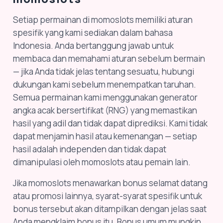
Setiap permainan di momoslots memiliki aturan
spesifik yang kami sediakan dalam bahasa
Indonesia. Anda bertanggung jawab untuk
membaca dan memahami aturan sebelum bermain
— jika Anda tidak jelas tentang sesuatu, hubungi
dukungan kami sebelum menempatkan taruhan.
Semua permainan kami menggunakan generator
angka acak bersertifikat (RNG) yang memastikan
hasil yang adil dan tidak dapat diprediksi. Kami tidak
dapat menjamin hasil atau kemenangan — setiap
hasil adalah independen dan tidak dapat
dimanipulasi oleh momoslots atau pemain lain.
Jika momoslots menawarkan bonus selamat datang
atau promosi lainnya, syarat-syarat spesifik untuk
bonus tersebut akan ditampilkan dengan jelas saat
Anda mengklaim bonus itu. Bonus umum mungkin