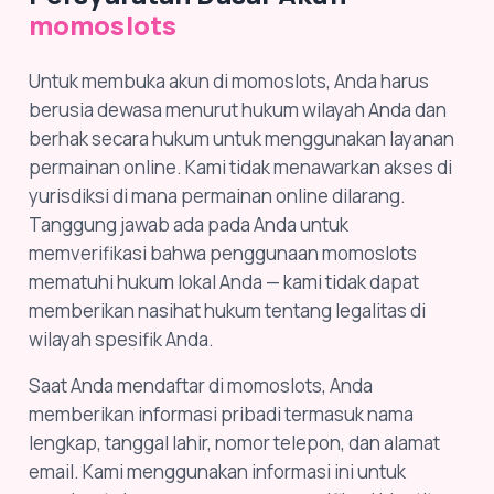
momoslots
Untuk membuka akun di momoslots, Anda harus
berusia dewasa menurut hukum wilayah Anda dan
berhak secara hukum untuk menggunakan layanan
permainan online. Kami tidak menawarkan akses di
yurisdiksi di mana permainan online dilarang.
Tanggung jawab ada pada Anda untuk
memverifikasi bahwa penggunaan momoslots
mematuhi hukum lokal Anda — kami tidak dapat
memberikan nasihat hukum tentang legalitas di
wilayah spesifik Anda.
Saat Anda mendaftar di momoslots, Anda
memberikan informasi pribadi termasuk nama
lengkap, tanggal lahir, nomor telepon, dan alamat
email. Kami menggunakan informasi ini untuk