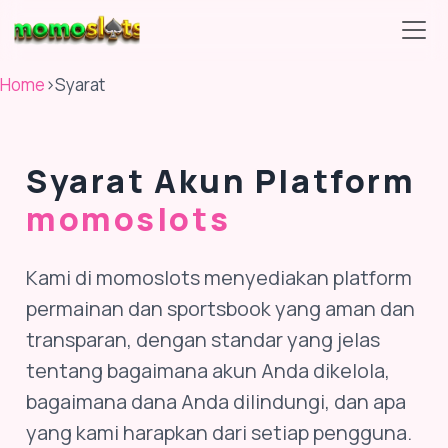
momoslots
Home
›
Syarat
Syarat Akun Platform
momoslots
Kami di momoslots menyediakan platform
permainan dan sportsbook yang aman dan
transparan, dengan standar yang jelas
tentang bagaimana akun Anda dikelola,
bagaimana dana Anda dilindungi, dan apa
yang kami harapkan dari setiap pengguna.