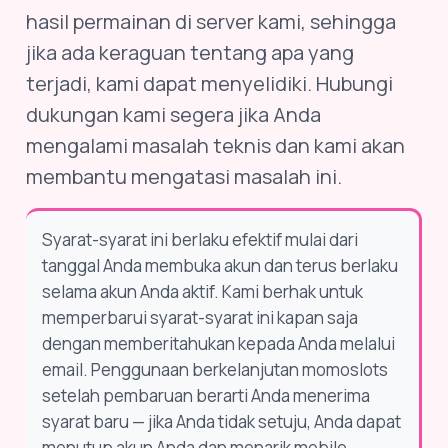
hasil permainan di server kami, sehingga
jika ada keraguan tentang apa yang
terjadi, kami dapat menyelidiki. Hubungi
dukungan kami segera jika Anda
mengalami masalah teknis dan kami akan
membantu mengatasi masalah ini.
Syarat-syarat ini berlaku efektif mulai dari
tanggal Anda membuka akun dan terus berlaku
selama akun Anda aktif. Kami berhak untuk
memperbarui syarat-syarat ini kapan saja
dengan memberitahukan kepada Anda melalui
email. Penggunaan berkelanjutan momoslots
setelah pembaruan berarti Anda menerima
syarat baru — jika Anda tidak setuju, Anda dapat
menutup akun Anda dan menarik mobile