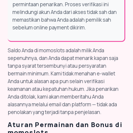
permintaan penarikan. Proses verifikasi ini
melindungi akun Anda dari akses tidak sah dan
memastikan bahwa Anda adalah pemilik sah
sebelum online payment dikirim.
Saldo Anda di momoslots adalah milik Anda
sepenuhnya, dan Anda dapat menarik kapan saja
tanpa syarat tersembunyi atau persyaratan
bermain minimum. Kami tidak menahan e-wallet
Anda untuk alasan apa pun selain verifikasi
keamanan atau kepatuhan hukum. Jika penarikan
Anda ditolak, kami akan memberitahu Anda
alasannya melalui email dan platform — tidak ada
penolakan yang terjadi tanpa penjelasan.
Aturan Permainan dan Bonus di
momoslots