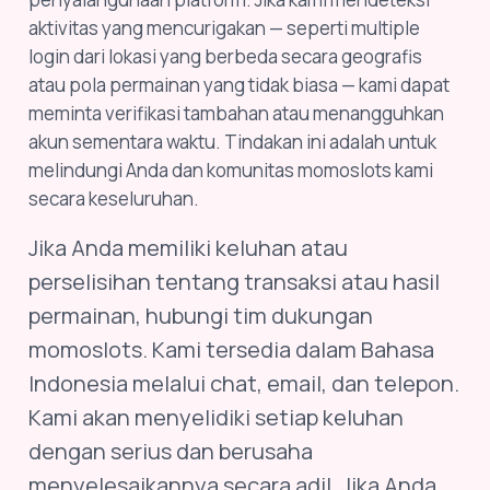
aktivitas yang mencurigakan — seperti multiple
login dari lokasi yang berbeda secara geografis
atau pola permainan yang tidak biasa — kami dapat
meminta verifikasi tambahan atau menangguhkan
akun sementara waktu. Tindakan ini adalah untuk
melindungi Anda dan komunitas momoslots kami
secara keseluruhan.
Jika Anda memiliki keluhan atau
perselisihan tentang transaksi atau hasil
permainan, hubungi tim dukungan
momoslots. Kami tersedia dalam Bahasa
Indonesia melalui chat, email, dan telepon.
Kami akan menyelidiki setiap keluhan
dengan serius dan berusaha
menyelesaikannya secara adil. Jika Anda