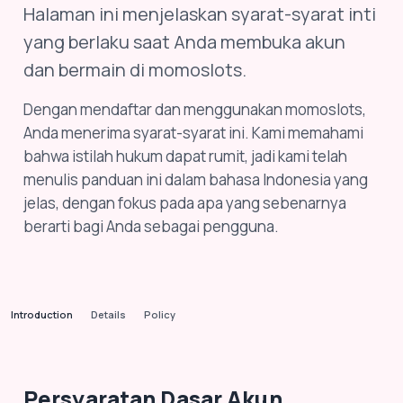
Halaman ini menjelaskan syarat-syarat inti
yang berlaku saat Anda membuka akun
dan bermain di momoslots.
Dengan mendaftar dan menggunakan momoslots,
Anda menerima syarat-syarat ini. Kami memahami
bahwa istilah hukum dapat rumit, jadi kami telah
menulis panduan ini dalam bahasa Indonesia yang
jelas, dengan fokus pada apa yang sebenarnya
berarti bagi Anda sebagai pengguna.
Introduction
Details
Policy
Persyaratan Dasar Akun