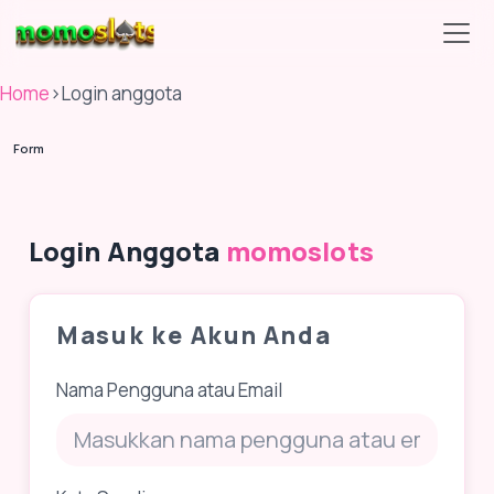
momoslots
Home
›
Login anggota
Form
Login Anggota
momoslots
Masuk ke Akun Anda
Nama Pengguna atau Email