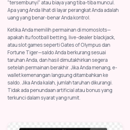
"tersembunyi" atau biaya yang tiba-tiba muncul.
Apa yang Anda lihat di layar perangkat Anda adalah
uang yang benar-benar Anda kontrol.
Ketika Anda memilih permainan di momoslots—
apakah itu football betting, live-dealer blackjack,
atau slot games seperti Gates of Olympus dan
Fortune Tiger—saldo Anda berkurang sesuai
taruhan Anda, dan hasil dimutakhirkan segera
setelah permainan berakhir. Jika Anda menang, e-
wallet kemenangan langsung ditambahkan ke
saldo. Jika Anda kalah, jumlah taruhan dikurangi.
Tidak ada penundaan artificial atau bonus yang
terkunci dalam syarat yang rumit.