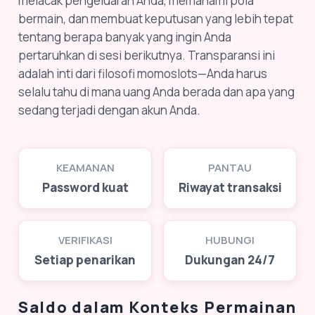
melacak pengeluaran Anda, memahami pola
bermain, dan membuat keputusan yang lebih tepat
tentang berapa banyak yang ingin Anda
pertaruhkan di sesi berikutnya. Transparansi ini
adalah inti dari filosofi momoslots—Anda harus
selalu tahu di mana uang Anda berada dan apa yang
sedang terjadi dengan akun Anda.
KEAMANAN
PANTAU
Password kuat
Riwayat transaksi
VERIFIKASI
HUBUNGI
Setiap penarikan
Dukungan 24/7
Saldo dalam Konteks Permainan