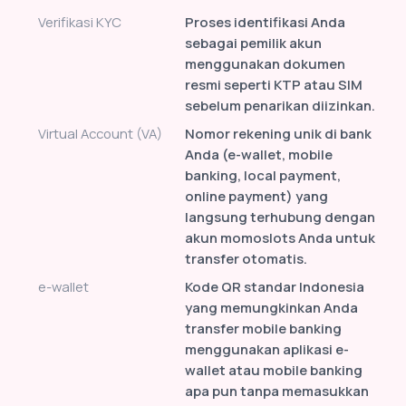
Verifikasi KYC
Proses identifikasi Anda
sebagai pemilik akun
menggunakan dokumen
resmi seperti KTP atau SIM
sebelum penarikan diizinkan.
Virtual Account (VA)
Nomor rekening unik di bank
Anda (e-wallet, mobile
banking, local payment,
online payment) yang
langsung terhubung dengan
akun momoslots Anda untuk
transfer otomatis.
e-wallet
Kode QR standar Indonesia
yang memungkinkan Anda
transfer mobile banking
menggunakan aplikasi e-
wallet atau mobile banking
apa pun tanpa memasukkan