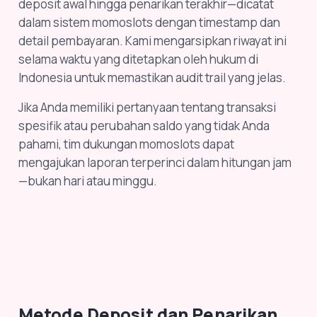
deposit awal hingga penarikan terakhir—dicatat
dalam sistem momoslots dengan timestamp dan
detail pembayaran. Kami mengarsipkan riwayat ini
selama waktu yang ditetapkan oleh hukum di
Indonesia untuk memastikan audit trail yang jelas.
Jika Anda memiliki pertanyaan tentang transaksi
spesifik atau perubahan saldo yang tidak Anda
pahami, tim dukungan momoslots dapat
mengajukan laporan terperinci dalam hitungan jam
—bukan hari atau minggu.
Metode Deposit dan Penarikan