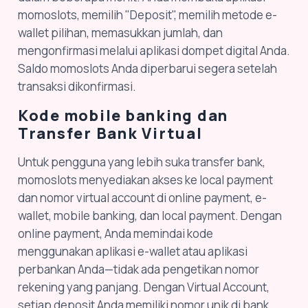
momoslots, memilih "Deposit", memilih metode e-
wallet pilihan, memasukkan jumlah, dan
mengonfirmasi melalui aplikasi dompet digital Anda.
Saldo momoslots Anda diperbarui segera setelah
transaksi dikonfirmasi.
Kode mobile banking dan
Transfer Bank Virtual
Untuk pengguna yang lebih suka transfer bank,
momoslots menyediakan akses ke local payment
dan nomor virtual account di online payment, e-
wallet, mobile banking, dan local payment. Dengan
online payment, Anda memindai kode
menggunakan aplikasi e-wallet atau aplikasi
perbankan Anda—tidak ada pengetikan nomor
rekening yang panjang. Dengan Virtual Account,
setiap deposit Anda memiliki nomor unik di bank