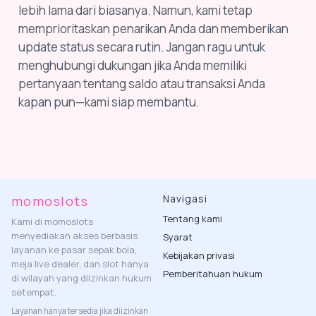
lebih lama dari biasanya. Namun, kami tetap
memprioritaskan penarikan Anda dan memberikan
update status secara rutin. Jangan ragu untuk
menghubungi dukungan jika Anda memiliki
pertanyaan tentang saldo atau transaksi Anda
kapan pun—kami siap membantu.
momoslots
Navigasi
Tentang kami
Kami di momoslots
menyediakan akses berbasis
Syarat
layanan ke pasar sepak bola,
Kebijakan privasi
meja live dealer, dan slot hanya
Pemberitahuan hukum
di wilayah yang diizinkan hukum
setempat.
Layanan hanya tersedia jika diizinkan